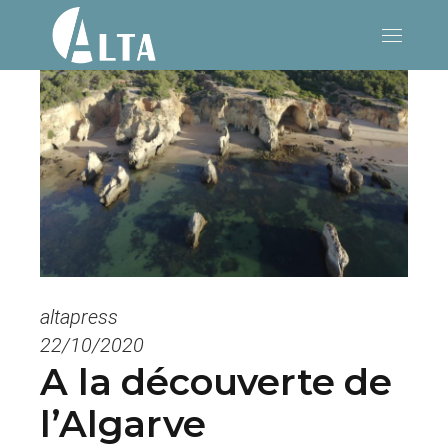
altapress
22/10/2020
A la découverte de
l’Algarve