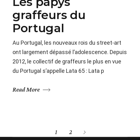
Les papys
graffeurs du
Portugal
Au Portugal, les nouveaux rois du street-art
ont largement dépassé l’adolescence. Depuis
2012, le collectif de graffeurs le plus en vue
du Portugal s’appelle Lata 65 : Lata p
Read More
1
2
PAGINATION