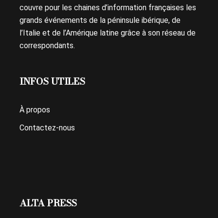
couvre pour les chaines d’information françaises les
grands événements de la péninsule ibérique, de
l’Italie et de l’Amérique latine grâce à son réseau de
correspondants.
INFOS UTILES
À propos
Contactez-nous
ALTA PRESS