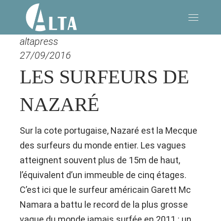
altapress
27/09/2016
LES SURFEURS DE
NAZARÉ
Sur la cote portugaise, Nazaré est la Mecque
des surfeurs du monde entier. Les vagues
atteignent souvent plus de 15m de haut,
l’équivalent d’un immeuble de cinq étages.
C’est ici que le surfeur américain Garett Mc
Namara a battu le record de la plus grosse
vague du monde jamais surfée en 2011 : un