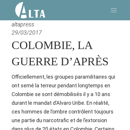
altapress
29/03/2017
COLOMBIE, LA
GUERRE D’APRÈS
Officiellement, les groupes paramilitaires qui
ont semé la terreur pendant longtemps en
Colombie se sont démobilisés il y a 10 ans
durant le mandat d’Alvaro Uribe. En réalité,
ces hommes de l’ombre contrôlent toujours
une partie du narcotrafic et de l’extorsion
dans plus de 20 états en Colombie. Certains