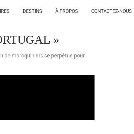
IRES
DESTINS
À PROPOS
CONTACTEZ-NOUS
ORTUGAL »
on de maroquiniers se perpétue pour