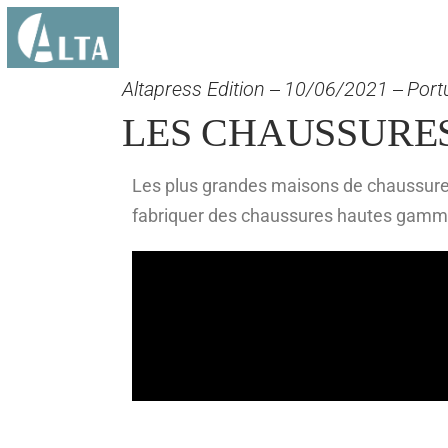
Altapress Edition
10/06/2021
Port
LES CHAUSSURES
Les plus grandes maisons de chaussures
fabriquer des chaussures hautes gamme