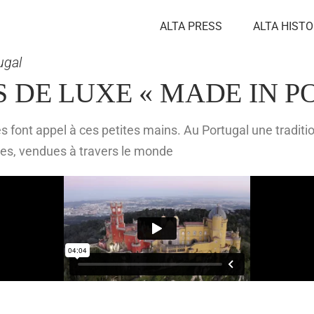
ALTA PRESS
ALTA HISTO
ugal
 DE LUXE « MADE IN P
 font appel à ces petites mains. Au Portugal une traditi
s, vendues à travers le monde